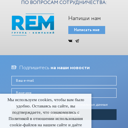
ПО ВОПРОСАМ СОТРУДНИЧЕСТВА:
Напиши нам
Написать мне
Подпишитесь
на наши новости
Мы используем cookies, чтобы вам было
Даю согласие на обработку моих персональных данныx
удобно. Оставаясь на сайте, вы
подтверждаете, что ознакомились с
Политикой в отношении использования
cookie-файлов на нашем сайте и даёте