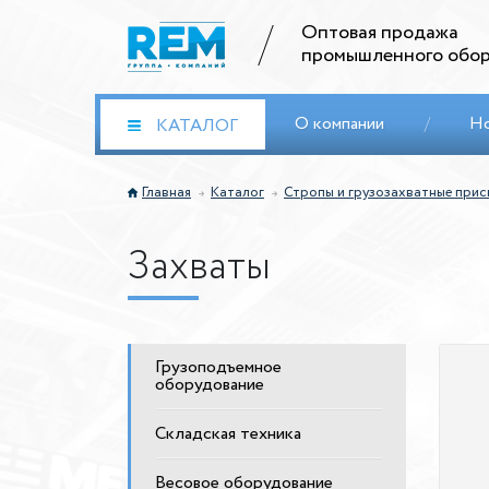
Оптовая продажа
промышленного обор
О компании
/
Н
КАТАЛОГ
Главная
Каталог
Стропы и грузозахватные при
Захваты
Грузоподъемное
оборудование
Складская техника
Весовое оборудование