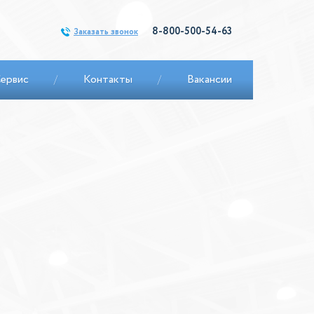
8-800-500-54-63
Заказать звонок
ервис
/
Контакты
/
Вакансии