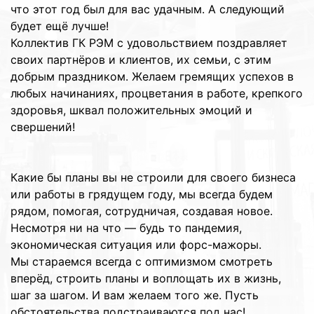
что этот год был для вас удачным. А следующий
будет ещё лучше!
Коллектив ГК РЭМ с удовольствием поздравляет
своих партнёров и клиентов, их семьи, с этим
добрым праздником. Желаем гремящих успехов в
любых начинаниях, процветания в работе, крепкого
здоровья, шквал положительных эмоций и
свершений!
Какие бы планы вы не строили для своего бизнеса
или работы в грядущем году, мы всегда будем
рядом, помогая, сотрудничая, создавая новое.
Несмотря ни на что — будь то пандемия,
экономическая ситуация или форс-мажоры.
Мы стараемся всегда с оптимизмом смотреть
вперёд, строить планы и воплощать их в жизнь,
шаг за шагом. И вам желаем того же. Пусть
обстоятельства подстраиваются под нас!