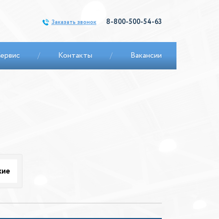
8-800-500-54-63
Заказать звонок
ервис
/
Контакты
/
Вакансии
кие