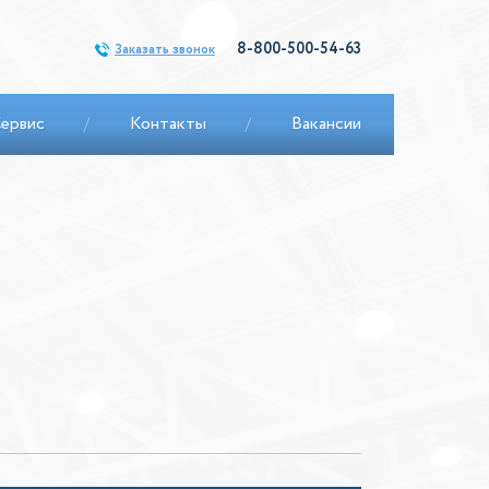
8-800-500-54-63
Заказать звонок
ервис
/
Контакты
/
Вакансии