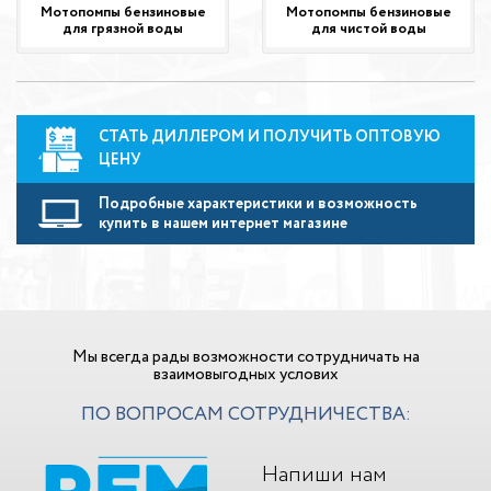
Мотопомпы бензиновые
Мотопомпы бензиновые
для грязной воды
для чистой воды
СТАТЬ ДИЛЛЕРОМ И ПОЛУЧИТЬ ОПТОВУЮ
ЦЕНУ
Подробные характеристики и возможность
купить в нашем интернет магазине
Мы всегда рады возможности сотрудничать на
взаимовыгодных услових
ПО ВОПРОСАМ СОТРУДНИЧЕСТВА:
Напиши нам