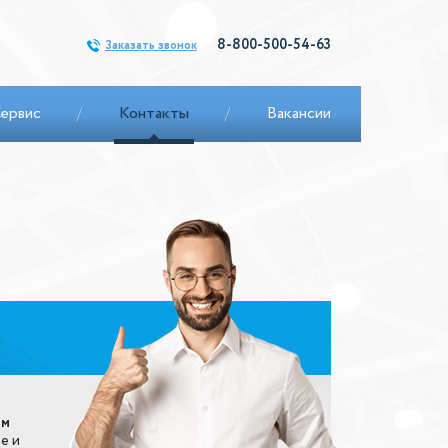
8-800-500-54-63
Заказать звонок
ервис
/
Контакты
/
Вакансии
ым
е и