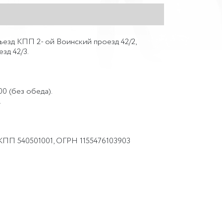
ъезд КПП 2- ой Воинский проезд 42/2,
зд 42/3.
00 (без обеда).
.
ПП 540501001, ОГРН 1155476103903