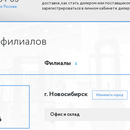
доставке, как стать дилером или поставщико
о России
зарегистрироваться в личном кабинете дилер
 филиалов
Филиалы
г. Новосибирск
Изменить город
Офис и склад
4