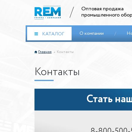
Оптовая продажа
промышленного обор
О компании
/
Н
КАТАЛОГ
Главная
Контакты
Контакты
Стать на
8-800-500-