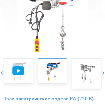
‹
›
Тали электрические модели РА (220 В)