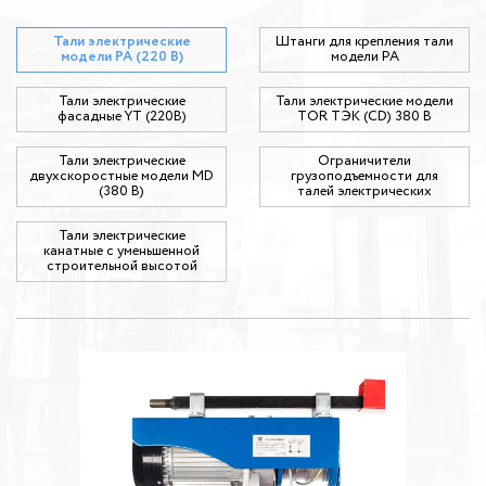
Тали электрические
Штанги для крепления тали
модели РА (220 В)
модели РА
Тали электрические
Тали электрические модели
фасадные YT (220В)
TOR ТЭК (CD) 380 В
Тали электрические
Ограничители
двухскоростные модели MD
грузоподъемности для
(380 В)
талей электрических
Тали электрические
канатные с уменьшенной
строительной высотой