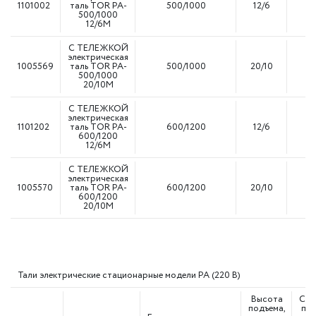
1101002
таль TOR PA-
500/1000
12/6
8
500/1000
12/6M
С ТЕЛЕЖКОЙ
электрическая
1005569
таль TOR PA-
500/1000
20/10
8
500/1000
20/10M
С ТЕЛЕЖКОЙ
электрическая
1101202
таль TOR PA-
600/1200
12/6
8
600/1200
12/6M
С ТЕЛЕЖКОЙ
электрическая
1005570
таль TOR PA-
600/1200
20/10
8
600/1200
20/10M
Тали электрические стационарные модели РА (220 В)
Высота
Ско
подъема,
под