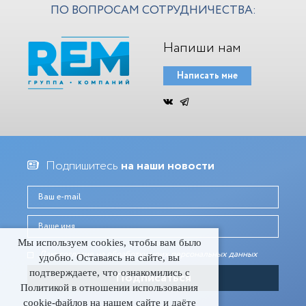
ПО ВОПРОСАМ СОТРУДНИЧЕСТВА:
Напиши нам
Написать мне
Подпишитесь
на наши новости
Мы используем cookies, чтобы вам было
Даю согласие на обработку моих персональных данныx
удобно. Оставаясь на сайте, вы
подтверждаете, что ознакомились с
Политикой в отношении использования
cookie-файлов на нашем сайте и даёте