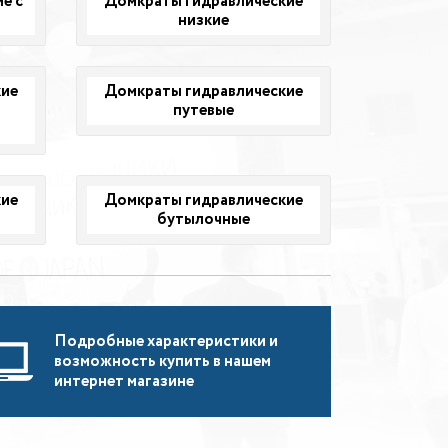
е с
Домкраты гидравлические
низкие
кие
Домкраты гидравлические
путевые
кие
Домкраты гидравлические
бутылочные
Подробные характеристики и
возможность купить в нашем
интернет магазине