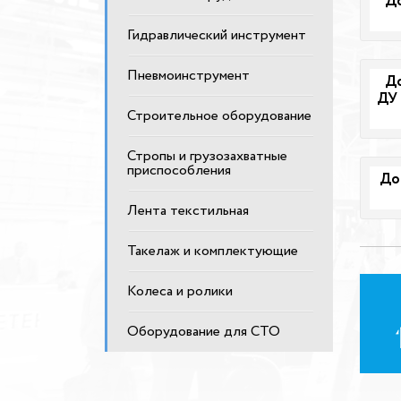
До
Гидравлический инструмент
Пневмоинструмент
До
ДУ 
Строительное оборудование
Стропы и грузозахватные
приспособления
До
Лента текстильная
Такелаж и комплектующие
Колеса и ролики
Оборудование для СТО