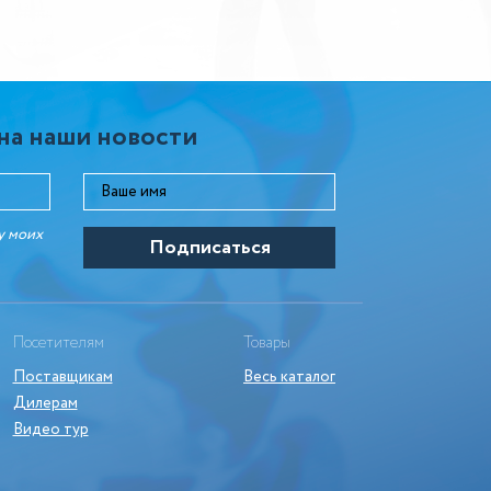
на наши новости
у моих
Посетителям
Товары
Поставщикам
Весь каталог
Дилерам
Видео тур