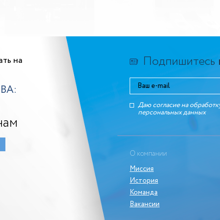
Подпишитесь
ать на
ВА:
Даю согласие на обработк
персональных данныx
нам
О компании
Миссия
История
Команда
Вакансии