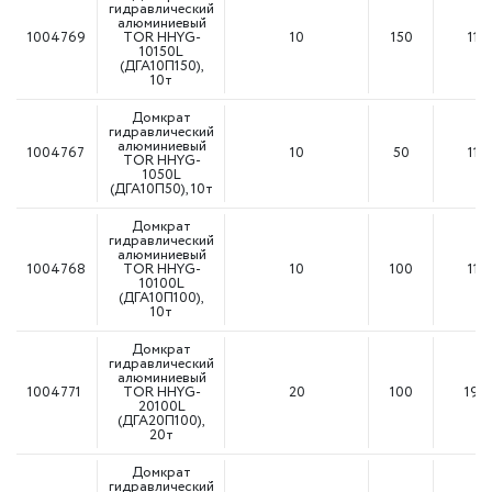
гидравлический
алюминиевый
1004769
TOR HHYG-
10
150
111
10150L
(ДГА10П150),
10т
Домкрат
гидравлический
алюминиевый
1004767
10
50
111
TOR HHYG-
1050L
(ДГА10П50), 10т
Домкрат
гидравлический
алюминиевый
1004768
TOR HHYG-
10
100
111
10100L
(ДГА10П100),
10т
Домкрат
гидравлический
алюминиевый
1004771
TOR HHYG-
20
100
198
20100L
(ДГА20П100),
20т
Домкрат
гидравлический