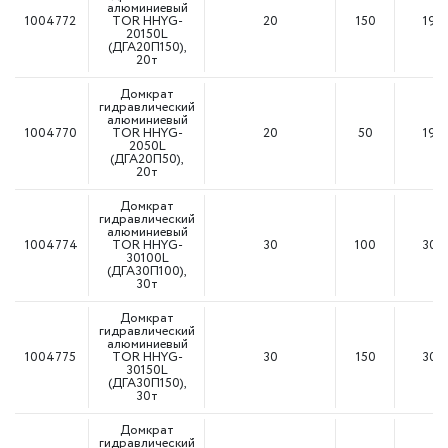
алюминиевый
1004772
TOR HHYG-
20
150
198
20150L
(ДГА20П150),
20т
Домкрат
гидравлический
алюминиевый
1004770
TOR HHYG-
20
50
198
2050L
(ДГА20П50),
20т
Домкрат
гидравлический
алюминиевый
1004774
TOR HHYG-
30
100
309
30100L
(ДГА30П100),
30т
Домкрат
гидравлический
алюминиевый
1004775
TOR HHYG-
30
150
309
30150L
(ДГА30П150),
30т
Домкрат
гидравлический