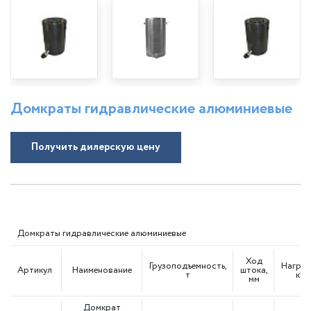
Домкраты гидравлические алюминиевые
Получить дилерскую цену
Домкраты гидравлические алюминиевые
Ход
Грузоподъемность,
Нагруз
Артикул
Наименование
штока,
т
кН
мм
Домкрат