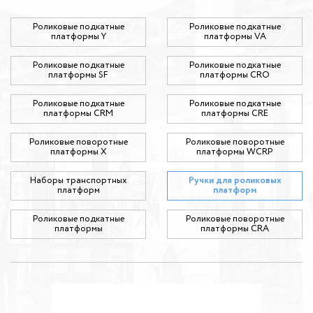
Роликовые подкатные
Роликовые подкатные
платформы Y
платформы VA
Роликовые подкатные
Роликовые подкатные
платформы SF
платформы CRO
Роликовые подкатные
Роликовые подкатные
платформы CRM
платформы CRE
Роликовые поворотные
Роликовые поворотные
платформы X
платформы WCRP
Наборы транспортных
Ручки для роликовых
платформ
платформ
Роликовые подкатные
Роликовые поворотные
платформы
платформы CRA