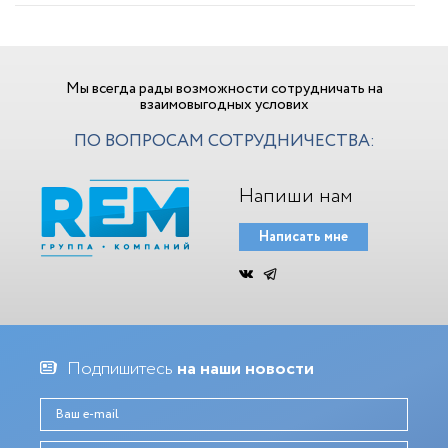
Мы всегда рады возможности сотрудничать на
взаимовыгодных услових
ПО ВОПРОСАМ СОТРУДНИЧЕСТВА:
Напиши нам
Написать мне
Подпишитесь
на наши новости