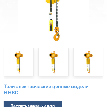
Тали электрические цепные модели
HHBD
Получить дилерскую цену