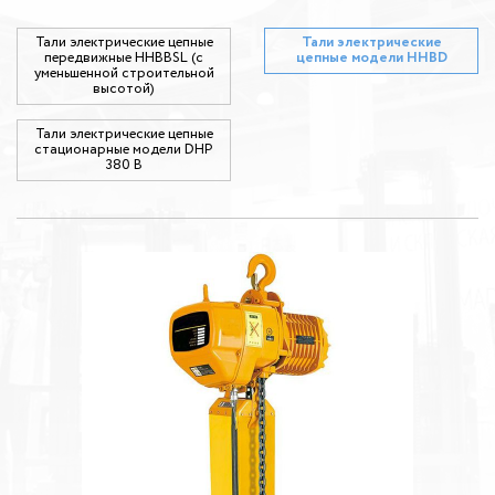
Тали электрические цепные
Тали электрические
передвижные HHBBSL (с
цепные модели HHBD
уменьшенной строительной
высотой)
Тали электрические цепные
стационарные модели DHP
380 В