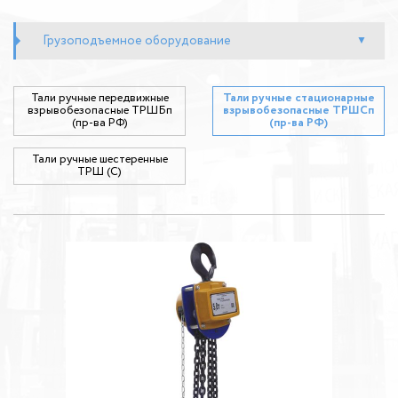
Грузоподъемное оборудование
Тали ручные передвижные
Тали ручные стационарные
взрывобезопасные ТРШБп
взрывобезопасные ТРШСп
(пр-ва РФ)
(пр-ва РФ)
Тали ручные шестеренные
ТРШ (С)