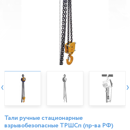
‹
›
Тали ручные стационарные
взрывобезопасные ТРШСп (пр-ва РФ)