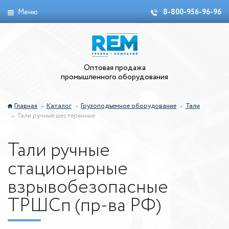
Меню
8-800-956-96-96
Оптовая продажа
промышленного оборудования
Главная
Каталог
Грузоподъемное оборудование
Тали
Тали ручные шестеренные
Тали ручные
стационарные
взрывобезопасные
ТРШСп (пр-ва РФ)