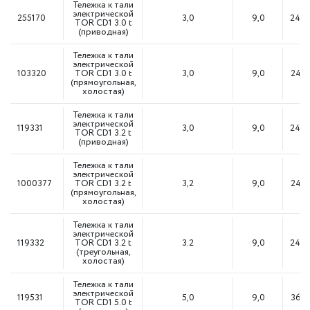
Тележка к тали
электрической
255170
3,0
9,0
24М
TOR CD1 3.0 t
(приводная)
Тележка к тали
электрической
103320
TOR CD1 3.0 t
3,0
9,0
24М
(прямоугольная,
холостая)
Тележка к тали
электрической
119331
3,0
9,0
24М
TOR CD1 3.2 t
(приводная)
Тележка к тали
электрической
1000377
TOR CD1 3.2 t
3,2
9,0
24М
(прямоугольная,
холостая)
Тележка к тали
электрической
119332
TOR CD1 3.2 t
3.2
9,0
24М
(треугольная,
холостая)
Тележка к тали
электрической
119531
5,0
9,0
36М
TOR CD1 5.0 t