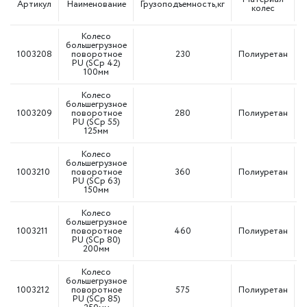
Артикул
Наименование
Грузоподъемность,кг
колес
Колесо
большегрузное
1003208
поворотное
230
Полиуретан
PU (SCp 42)
100мм
Колесо
большегрузное
1003209
поворотное
280
Полиуретан
PU (SCp 55)
125мм
Колесо
большегрузное
1003210
поворотное
360
Полиуретан
PU (SCp 63)
150мм
Колесо
большегрузное
1003211
поворотное
460
Полиуретан
PU (SCp 80)
200мм
Колесо
большегрузное
1003212
поворотное
575
Полиуретан
PU (SCp 85)