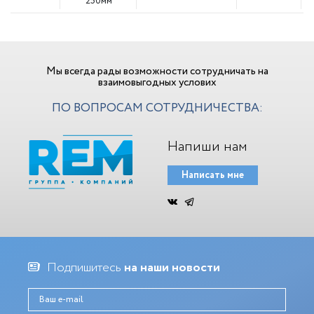
250мм
Мы всегда рады возможности сотрудничать на
взаимовыгодных услових
ПО ВОПРОСАМ СОТРУДНИЧЕСТВА:
Напиши нам
Написать мне
Подпишитесь
на наши новости