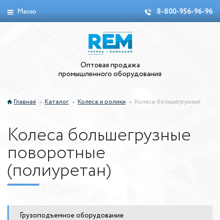
Меню
8-800-956-96-96
Оптовая продажа
промышленного оборудования
Главная
Каталог
Колеса и ролики
Колеса большегрузные
Колеса большегрузные
поворотные
(полиуретан)
Грузоподъемное оборудование