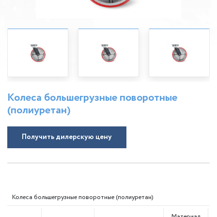
Колеса большегрузные поворотные
(полиуретан)
Получить дилерскую цену
Колеса большегрузные поворотные (полиуретан)
Д
Материал