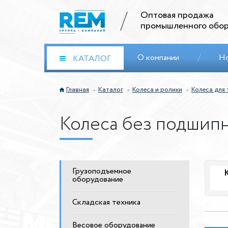
Оптовая продажа
промышленного обор
О компании
/
Н
КАТАЛОГ
Главная
Каталог
Колеса и ролики
Колеса для 
Колеса без подшип
Грузоподъемное
оборудование
Складская техника
Весовое оборудование