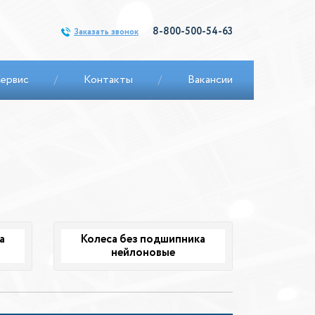
8-800-500-54-63
Заказать звонок
ервис
/
Контакты
/
Вакансии
а
Колеса без подшипника
нейлоновые