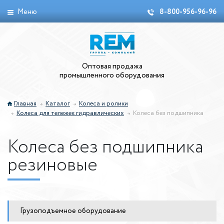
Меню
8-800-956-96-96
Оптовая продажа
промышленного оборудования
Главная
Каталог
Колеса и ролики
Колеса для тележек гидравлических
Колеса без подшипника
Колеса без подшипника
резиновые
Грузоподъемное оборудование