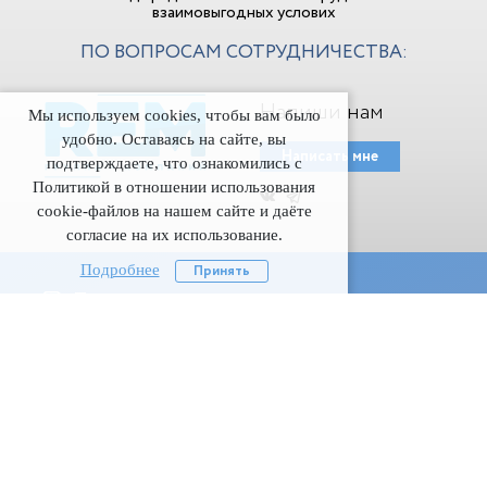
взаимовыгодных услових
ПО ВОПРОСАМ СОТРУДНИЧЕСТВА:
Напиши нам
Мы используем cookies, чтобы вам было
удобно. Оставаясь на сайте, вы
Написать мне
подтверждаете, что ознакомились с
Политикой в отношении использования
cookie-файлов на нашем сайте и даёте
согласие на их использование.
Подробнее
Принять
Подпишитесь
на наши новости
Даю согласие на обработку моих персональных данныx