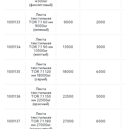
4500кг
(фиолетовый)
Лента
текстильная
1001133
TOR 7:1 60 мм
9000
2000
9000кг
(зеленый)
Лента
текстильная
1001134
TOR 7:1 90 мм
13500
3000
13500кг
(желтый)
Лента
текстильная
1001135
TOR 7:1 120
18000
4000
мм 18000кг
(серый)
Лента
текстильная
1001136
TOR 7:1 150
22500
5000
мм 22500кг
(красный)
Лента
текстильная
1001137
TOR 7:1 180
27000
6000
мм 27000кг
(коричневый)