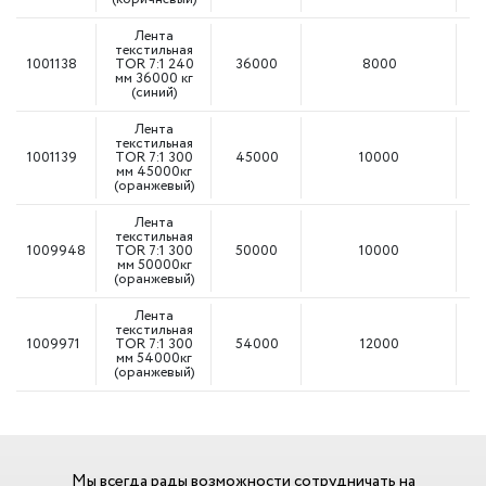
Лента
текстильная
1001138
TOR 7:1 240
36000
8000
мм 36000 кг
(синий)
Лента
текстильная
1001139
TOR 7:1 300
45000
10000
мм 45000кг
(оранжевый)
Лента
текстильная
1009948
TOR 7:1 300
50000
10000
мм 50000кг
(оранжевый)
Лента
текстильная
1009971
TOR 7:1 300
54000
12000
мм 54000кг
(оранжевый)
Мы всегда рады возможности сотрудничать на