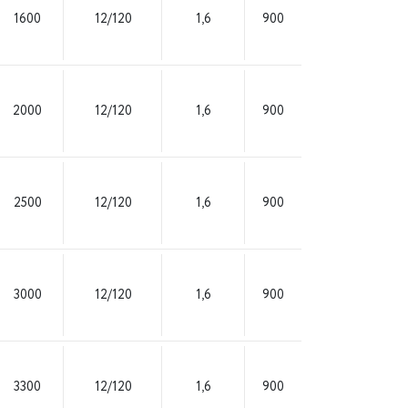
1600
12/120
1,6
900
2000
12/120
1,6
900
2500
12/120
1,6
900
3000
12/120
1,6
900
3300
12/120
1,6
900