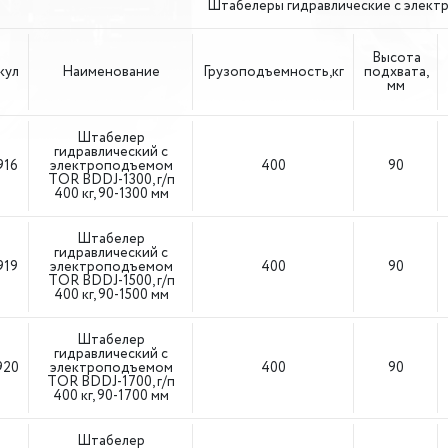
Штабелеры гидравлические с элек
Высота
кул
Наименование
Грузоподъемность,кг
подхвата,
мм
Штабелер
гидравлический с
916
электроподъемом
400
90
TOR BDDJ-1300, г/п
400 кг, 90-1300 мм
Штабелер
гидравлический с
919
электроподъемом
400
90
TOR BDDJ-1500, г/п
400 кг, 90-1500 мм
Штабелер
гидравлический с
920
электроподъемом
400
90
TOR BDDJ-1700, г/п
400 кг, 90-1700 мм
Штабелер