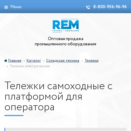
Меню
8-800-956-96-96
Оптовая продажа
промышленного оборудования
Главная
Каталог
Складская техника
Тележки
Тележки электрические
Тележки самоходные с
платформой для
оператора