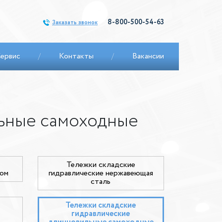
8-800-500-54-63
Заказать звонок
ервис
/
Контакты
/
Вакансии
льные самоходные
Тележки складские
зом
гидравлические нержавеющая
сталь
Тележки складские
гидравлические