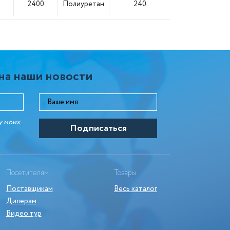
2400
Полиуретан
240
на наши новости
у моих
Посетителям
Товары
Поставщикам
Весь каталог
Дилерам
Видео тур