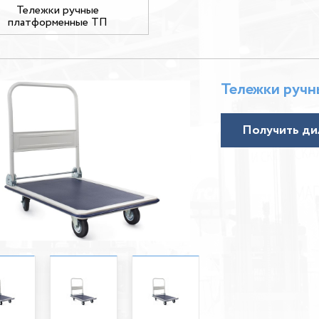
Тележки ручные
платформенные ТП
Тележки руч
Получить ди