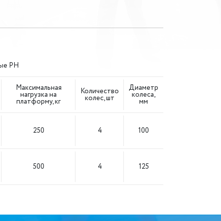
ые PH
Максимальная
Диаметр
Количество
нагрузка на
колеса,
колес, шт
платформу, кг
мм
250
4
100
500
4
125