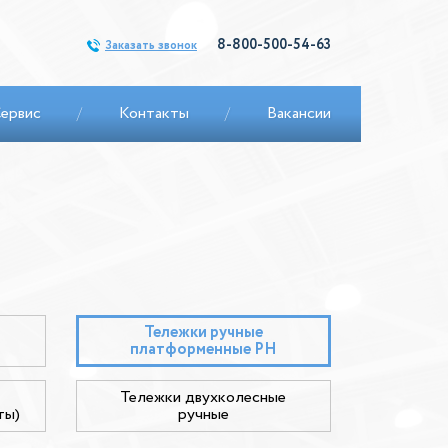
8-800-500-54-63
Заказать звонок
ервис
/
Контакты
/
Вакансии
Тележки ручные
платформенные PH
Тележки двухколесные
ты)
ручные