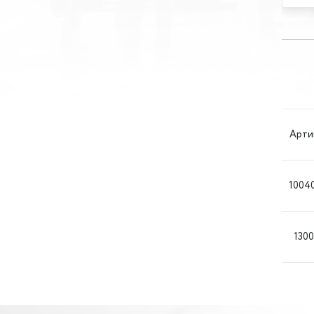
Арти
1004
1300