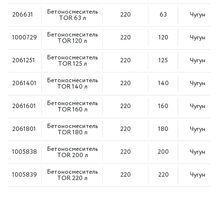
Бетоносмеситель
206631
220
63
Чугун
TOR 63 л
Бетоносмеситель
1000729
220
120
Чугун
TOR 120 л
Бетоносмеситель
2061251
220
125
Чугун
TOR 125 л
Бетоносмеситель
2061401
220
140
Чугун
TOR 140 л
Бетоносмеситель
2061601
220
160
Чугун
TOR 160 л
Бетоносмеситель
2061801
220
180
Чугун
TOR 180 л
Бетоносмеситель
1005838
220
200
Чугун
TOR 200 л
Бетоносмеситель
1005839
220
220
Чугун
TOR 220 л