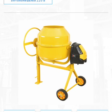
Бетономешалки 220 В