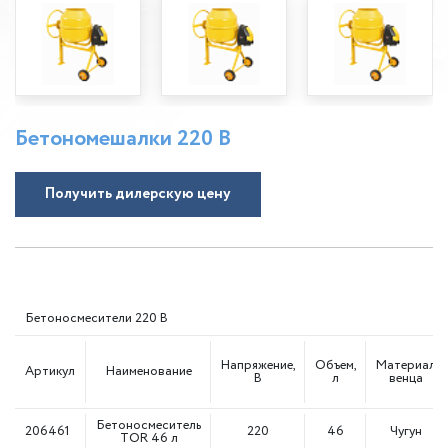
Бетономешалки 220 В
Получить дилерскую цену
Бетоносмесители 220 В
Напряжение,
Объем,
Материал
Артикул
Наименование
В
л
венца
Бетоносмеситель
206461
220
46
Чугун
TOR 46 л