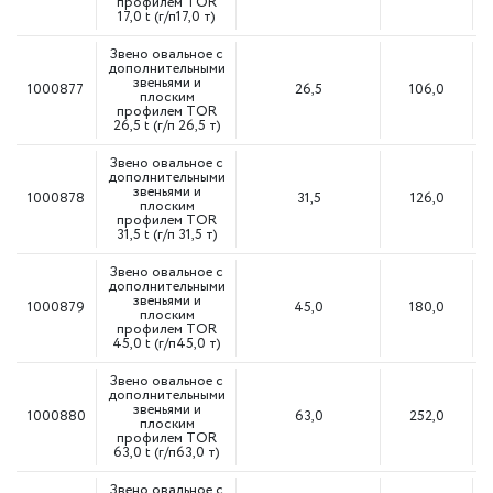
профилем TOR
17,0 t (г/п17,0 т)
Звено овальное с
дополнительными
звеньями и
1000877
26,5
106,0
плоским
профилем TOR
26,5 t (г/п 26,5 т)
Звено овальное с
дополнительными
звеньями и
1000878
31,5
126,0
плоским
профилем TOR
31,5 t (г/п 31,5 т)
Звено овальное с
дополнительными
звеньями и
1000879
45,0
180,0
плоским
профилем TOR
45,0 t (г/п45,0 т)
Звено овальное с
дополнительными
звеньями и
1000880
63,0
252,0
плоским
профилем TOR
63,0 t (г/п63,0 т)
Звено овальное с