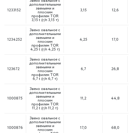
Звено овальное с
дополнительными
звеньями и
1233152
3,15
12,6
плоским
профилем TOR
3,15 t (г/п 3,15 т)
Звено овальное с
дополнительными
звеньями и
1234252
4,25
17,0
плоским
профилем TOR
4,25 t (г/п 4,25 т)
Звено овальное с
дополнительными
звеньями и
123672
6,7
26,8
плоским
профилем TOR
6,7 t (г/п 6,7 т)
Звено овальное с
дополнительными
звеньями и
1000875
11,2
44,8
плоским
профилем TOR
11,2 t (г/п 11,2 т)
Звено овальное с
дополнительными
звеньями и
1000876
17,0
68,0
плоским