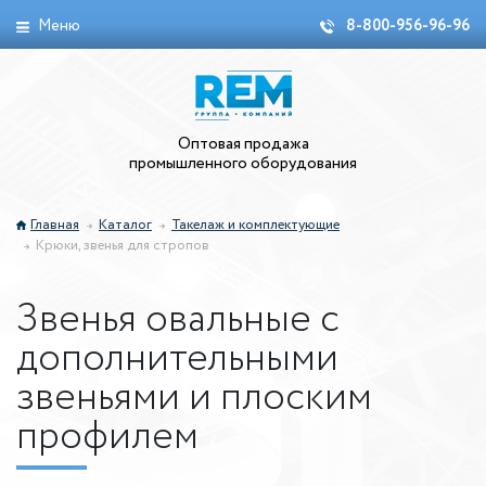
Меню
8-800-956-96-96
Оптовая продажа
промышленного оборудования
Главная
Каталог
Такелаж и комплектующие
Крюки, звенья для стропов
Звенья овальные с
дополнительными
звеньями и плоским
профилем