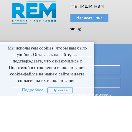
Напиши нам
Написать мне
Мы используем cookies, чтобы вам было
удобно. Оставаясь на сайте, вы
Подпишитесь
на наши новости
подтверждаете, что ознакомились с
Политикой в отношении использования
cookie-файлов на нашем сайте и даёте
согласие на их использование.
Подробнее
Принять
Даю согласие на обработку моих персональных данныx
©
Все права защищены
/
ГК REM
/
2019