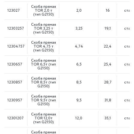
Скоба прямая
123027
TOR 2,0 т
2,0
16
сталь
(тип G2150)
Скоба прямая
12303257
TOR 3,25 т
3,25
19,1
сталь
(тип G2150)
Скоба прямая
12304757
TOR 4,75 т
4,74
22,4
сталь
(тип G2150)
Скоба прямая
1230657
TOR 6,5т (тип
6,5
25,4
сталь
G2150)
Скоба прямая
1230857
TOR 8,5т (тип
8,5
28,7
сталь
G2150)
Скоба прямая
1230957
TOR 9,5т (тип
9,5
31,8
сталь
G2150)
Скоба прямая
12301207
TOR 12,0т
12,0
35,1
сталь
(тип G2150)
Скоба прямая