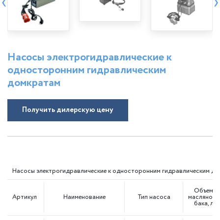
‹
›
Насосы электрогидравлические к
односторонним гидравлическим
домкратам
Получить дилерскую цену
Насосы электрогидравлические к односторонним гидравлическим д
Объем
Артикул
Наименование
Тип насоса
масляного
бака, л