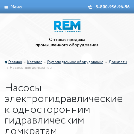
Меню
8-800-956-96-96
Оптовая продажа
промышленного оборудования
Главная
Каталог
Грузоподъемное оборудование
Домкраты
Насосы для домкратов
Насосы
электрогидравлические
к односторонним
гидравлическим
домкратам