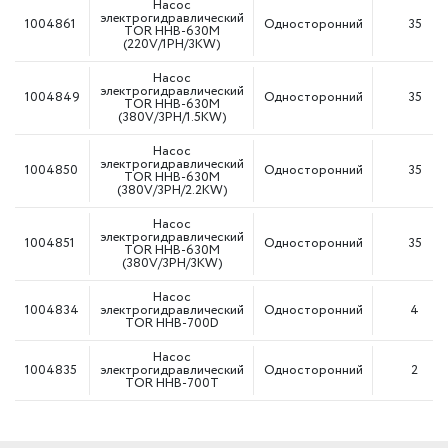
Насос
электрогидравлический
1004861
Односторонний
35
TOR HHB-630M
(220V/1PH/3KW)
Насос
электрогидравлический
1004849
Односторонний
35
TOR HHB-630M
(380V/3PH/1.5KW)
Насос
электрогидравлический
1004850
Односторонний
35
TOR HHB-630M
(380V/3PH/2.2KW)
Насос
электрогидравлический
1004851
Односторонний
35
TOR HHB-630M
(380V/3PH/3KW)
Насос
1004834
электрогидравлический
Односторонний
4
TOR HHB-700D
Насос
1004835
электрогидравлический
Односторонний
2
TOR HHB-700T