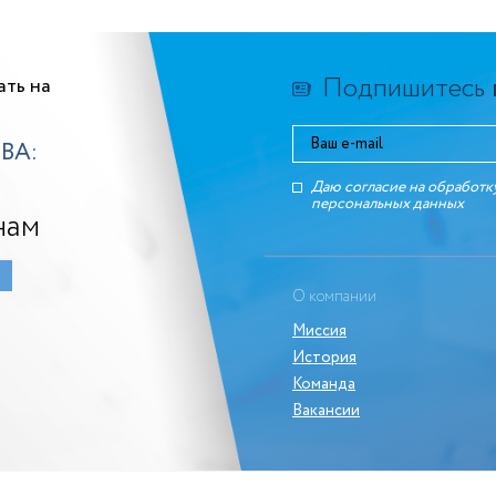
Подпишитесь
ать на
ВА:
Даю согласие на обработк
персональных данныx
нам
О компании
Миссия
История
Команда
Вакансии