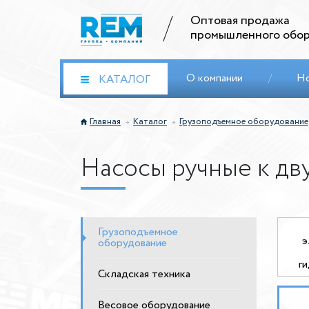
Оптовая продажа
промышленного обор
О компании
/
Н
КАТАЛОГ
Главная
Каталог
Грузоподъемное оборудование
Насосы ручные к д
Грузоподъемное
э
оборудование
г
Складская техника
Весовое оборудование