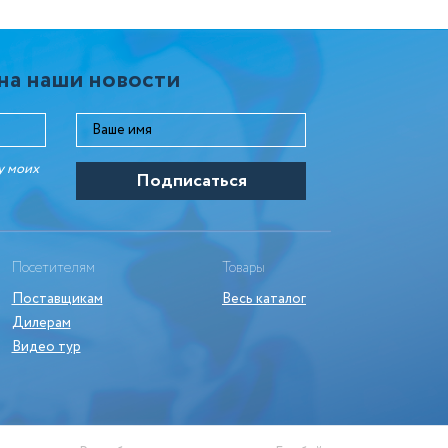
на наши новости
у моих
Посетителям
Товары
Поставщикам
Весь каталог
Дилерам
Видео тур