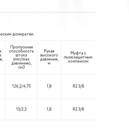
ческим домкратам
Пропускная
x
способность
Рукав
Муфта с
е
штока
высокого
пылезащитным
е,
(min/max
давления,
колпачком
давление),
м
см3
126,2/4,75
1,8
R2 3/8
13/2,3
1,8
R2 3/8