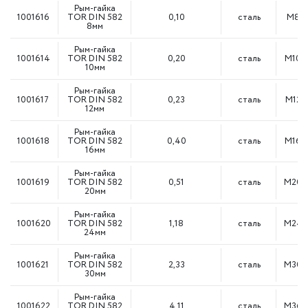
Рым-гайка
1001616
TOR DIN 582
0,10
сталь
М8
8мм
Рым-гайка
1001614
TOR DIN 582
0,20
сталь
М10
10мм
Рым-гайка
1001617
TOR DIN 582
0,23
сталь
М12
12мм
Рым-гайка
1001618
TOR DIN 582
0,40
сталь
М16
16мм
Рым-гайка
1001619
TOR DIN 582
0,51
сталь
М20
20мм
Рым-гайка
1001620
TOR DIN 582
1,18
сталь
М24
24мм
Рым-гайка
1001621
TOR DIN 582
2,33
сталь
М30
30мм
Рым-гайка
1001622
TOR DIN 582
4,11
сталь
М36