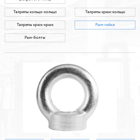
Талрепы кольцо-кольцо
Талрепы крюк-кольцо
Талрепы крюк-крюк
Рым-гайки
Рым-болты