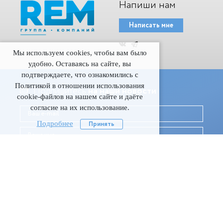
Напиши нам
Написать мне
Мы используем cookies, чтобы вам было
удобно. Оставаясь на сайте, вы
подтверждаете, что ознакомились с
Политикой в отношении использования
Подпишитесь
на наши новости
cookie-файлов на нашем сайте и даёте
согласие на их использование.
Подробнее
Принять
Даю согласие на обработку моих персональных данныx
©
Все права защищены
/
ГК REM
/
2019
Разработка и техподдержка - Гигабайт