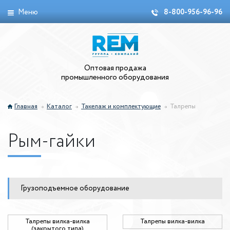
Меню
8-800-956-96-96
Оптовая продажа
промышленного оборудования
Главная
Каталог
Такелаж и комплектующие
Талрепы
Рым-гайки
Грузоподъемное оборудование
Талрепы вилка-вилка
Талрепы вилка-вилка
(закрытого типа)