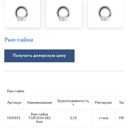
Рым-гайки
Получить дилерскую цену
Рым-гайки
Грузоподъемность,
Артикул
Наименование
Материал
Тип
т
Рым-гайка
1001615
TOR DIN 582
0,10
сталь
М6
6мм