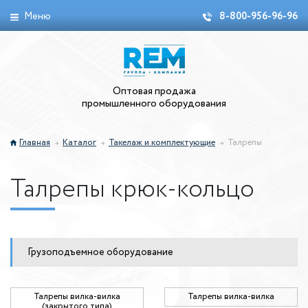
Меню
8-800-956-96-96
Оптовая продажа
промышленного оборудования
Главная
Каталог
Такелаж и комплектующие
Талрепы
Талрепы крюк-кольцо
Грузоподъемное оборудование
Талрепы вилка-вилка
Талрепы вилка-вилка
(закрытого типа)