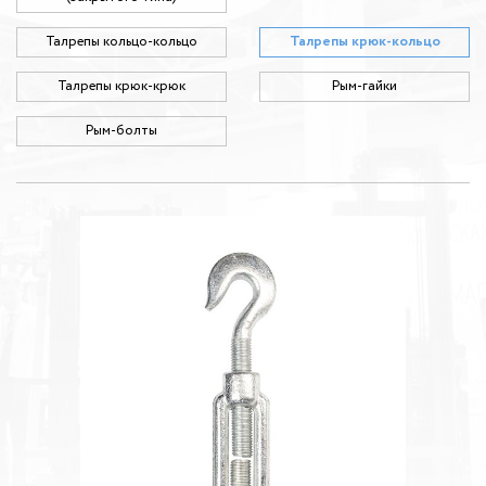
Талрепы кольцо-кольцо
Талрепы крюк-кольцо
Талрепы крюк-крюк
Рым-гайки
Рым-болты