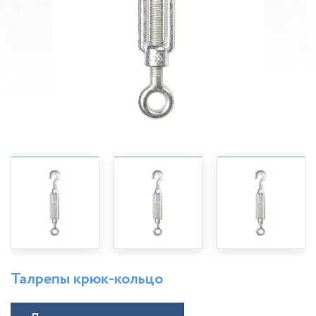
Талрепы крюк-кольцо